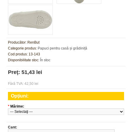
Producător:
RenBut
Categorie produs:
Papuci pentru casă și grădiniță
Cod produs:
13-143
Disponibilitate stoc:
În stoc
Preţ: 51,43 lei
Fără TVA: 42,50 lei
Opţiuni:
*
Mărime:
Cant: