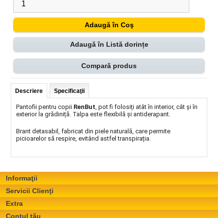
Adaugă în Listă dorințe
Compară produs
Descriere
Specificaţii
Pantofii pentru copii
RenBut
, pot fi folosiți atât în interior, cât și în
exterior la grădiniță. Talpa este flexibilă și antiderapant.
Brant detasabil, fabricat din piele naturală, care permite
picioarelor să respire, evitând astfel transpirația.
Informaţii
Servicii Clienţi
Extra
Contul tău