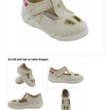
Scroll and tap to view images