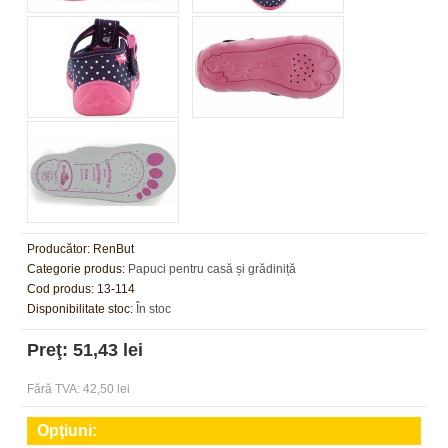
Producător:
RenBut
Categorie produs:
Papuci pentru casă și grădiniță
Cod produs:
13-114
Disponibilitate stoc:
În stoc
Preţ: 51,43 lei
Fără TVA: 42,50 lei
Opţiuni: