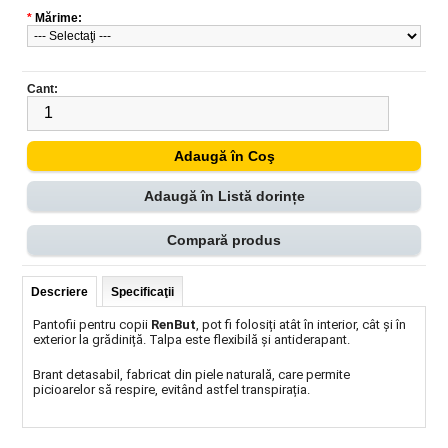
*
Mărime:
Cant:
Adaugă în Listă dorințe
Compară produs
Descriere
Specificaţii
Pantofii pentru copii
RenBut
, pot fi folosiți atât în interior, cât și în
exterior la grădiniță. Talpa este flexibilă și antiderapant.
Brant detasabil, fabricat din piele naturală, care permite
picioarelor să respire, evitând astfel transpirația.