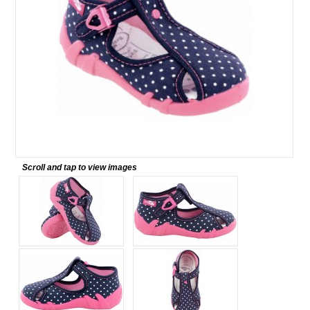
Scroll and tap to view images