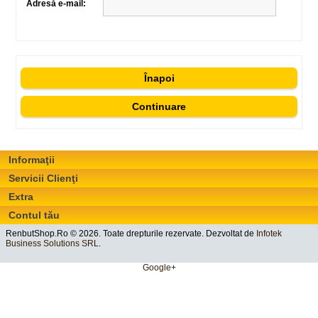
Adresă e-mail:
Înapoi
Informaţii
Servicii Clienţi
Extra
Contul tău
RenbutShop.Ro © 2026. Toate drepturile rezervate. Dezvoltat de
Infotek
Business Solutions SRL
.
Google+