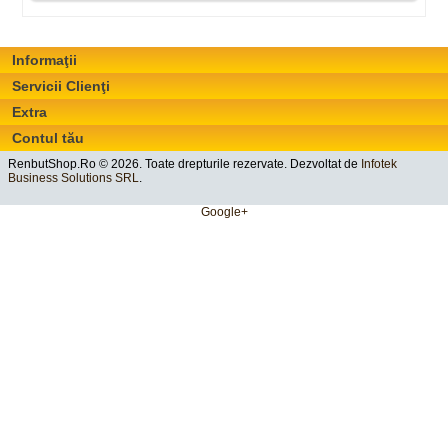
Informaţii
Servicii Clienţi
Extra
Contul tău
RenbutShop.Ro © 2026. Toate drepturile rezervate. Dezvoltat de
Infotek
Business Solutions SRL
.
Google+