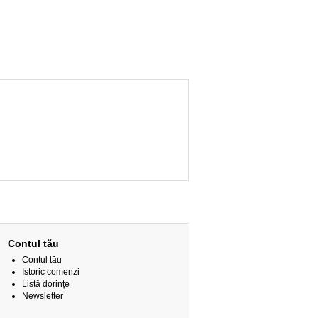
Contul tău
Contul tău
Istoric comenzi
Listă dorințe
Newsletter